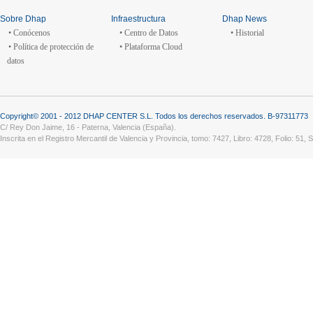
Sobre Dhap
Infraestructura
Dhap News
• Conócenos
• Centro de Datos
• Historial
• Política de protección de
• Plataforma Cloud
datos
Copyright© 2001 - 2012 DHAP CENTER S.L. Todos los derechos reservados. B-97311773
C/ Rey Don Jaime, 16 - Paterna, Valencia (España).
Inscrita en el Registro Mercantil de Valencia y Provincia, tomo: 7427, Libro: 4728, Folio